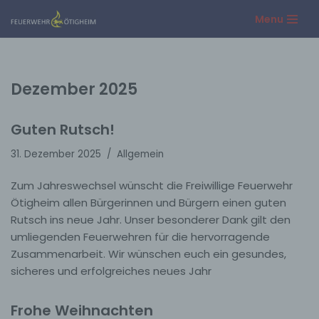
Menu
Zum
Inhalt
springen
Dezember 2025
Guten Rutsch!
31. Dezember 2025
Allgemein
Zum Jahreswechsel wünscht die Freiwillige Feuerwehr
Ötigheim allen Bürgerinnen und Bürgern einen guten
Rutsch ins neue Jahr. Unser besonderer Dank gilt den
umliegenden Feuerwehren für die hervorragende
Zusammenarbeit. Wir wünschen euch ein gesundes,
sicheres und erfolgreiches neues Jahr
Frohe Weihnachten