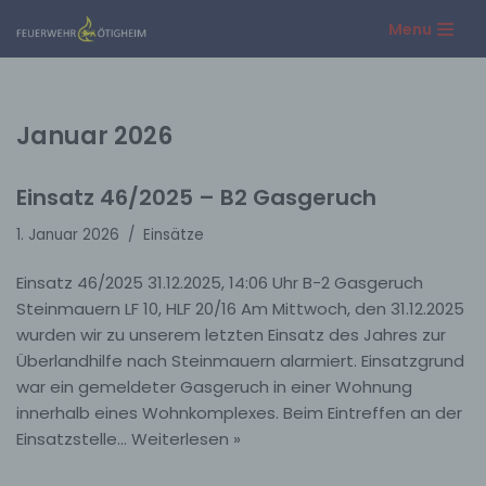
Menu
Zum
Inhalt
springen
Januar 2026
Einsatz 46/2025 – B2 Gasgeruch
1. Januar 2026
Einsätze
Einsatz 46/2025 31.12.2025, 14:06 Uhr B-2 Gasgeruch
Steinmauern LF 10, HLF 20/16 Am Mittwoch, den 31.12.2025
wurden wir zu unserem letzten Einsatz des Jahres zur
Überlandhilfe nach Steinmauern alarmiert. Einsatzgrund
war ein gemeldeter Gasgeruch in einer Wohnung
innerhalb eines Wohnkomplexes. Beim Eintreffen an der
Einsatzstelle…
Weiterlesen »