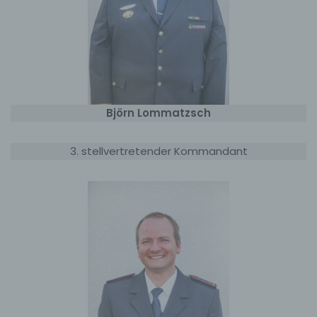
Björn Lommatzsch
3. stellvertretender Kommandant