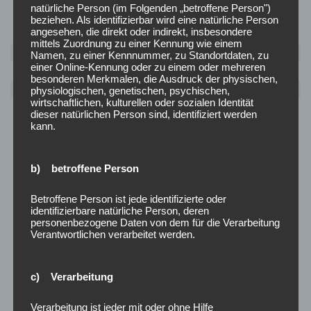
natürliche Person (im Folgenden „betroffene Person")
beziehen. Als identifizierbar wird eine natürliche Person
angesehen, die direkt oder indirekt, insbesondere
mittels Zuordnung zu einer Kennung wie einem
Thomas Kleehammer
Namen, zu einer Kennnummer, zu Standortdaten, zu
einer Online-Kennung oder zu einem oder mehreren
besonderen Merkmalen, die Ausdruck der physischen,
Ausschuss Mitglied
physiologischen, genetischen, psychischen,
wirtschaftlichen, kulturellen oder sozialen Identität
dieser natürlichen Person sind, identifiziert werden
kann.
b) betroffene Person
Betroffene Person ist jede identifizierte oder
identifizierbare natürliche Person, deren
personenbezogene Daten von dem für die Verarbeitung
Verantwortlichen verarbeitet werden.
c) Verarbeitung
Verarbeitung ist jeder mit oder ohne Hilfe