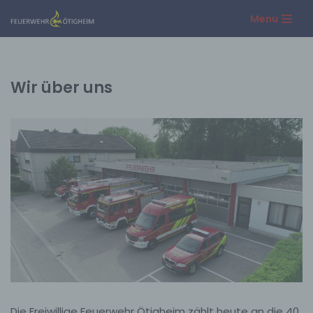
Menu
Zum
Inhalt
springen
Wir über uns
Die Freiwillige Feuerwehr Ötigheim zählt heute an die 40