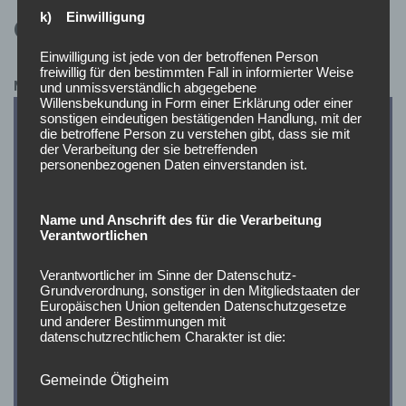
k) Einwilligung
Chronik
Einwilligung ist jede von der betroffenen Person
freiwillig für den bestimmten Fall in informierter Weise
Mai 2025
und unmissverständlich abgegebene
Willensbekundung in Form einer Erklärung oder einer
sonstigen eindeutigen bestätigenden Handlung, mit der
die betroffene Person zu verstehen gibt, dass sie mit
der Verarbeitung der sie betreffenden
personenbezogenen Daten einverstanden ist.
Name und Anschrift des für die Verarbeitung
Verantwortlichen
Verantwortlicher im Sinne der Datenschutz-
Grundverordnung, sonstiger in den Mitgliedstaaten der
Europäischen Union geltenden Datenschutzgesetze
und anderer Bestimmungen mit
datenschutzrechtlichem Charakter ist die:
Gemeinde Ötigheim