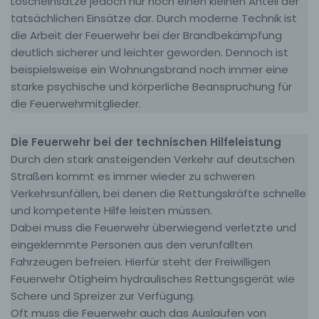
Löscheinsätze jedoch nur noch einen kleinen Anteil der
tatsächlichen Einsätze dar. Durch moderne Technik ist
die Arbeit der Feuerwehr bei der Brandbekämpfung
deutlich sicherer und leichter geworden. Dennoch ist
beispielsweise ein Wohnungsbrand noch immer eine
starke psychische und körperliche Beanspruchung für
die Feuerwehrmitglieder.
Die Feuerwehr bei der technischen Hilfeleistung
Durch den stark ansteigenden Verkehr auf deutschen
Straßen kommt es immer wieder zu schweren
Verkehrsunfällen, bei denen die Rettungskräfte schnelle
und kompetente Hilfe leisten müssen.
Dabei muss die Feuerwehr überwiegend verletzte und
eingeklemmte Personen aus den verunfallten
Fahrzeugen befreien. Hierfür steht der Freiwilligen
Feuerwehr Ötigheim hydraulisches Rettungsgerät wie
Schere und Spreizer zur Verfügung.
Oft muss die Feuerwehr auch das Auslaufen von