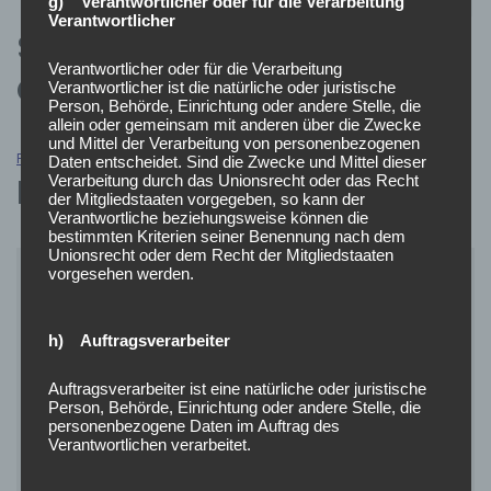
g) Verantwortlicher oder für die Verarbeitung
Verantwortlicher
Satzung der Feuerwehr
Verantwortlicher oder für die Verarbeitung
Ötigheim
Verantwortlicher ist die natürliche oder juristische
Person, Behörde, Einrichtung oder andere Stelle, die
allein oder gemeinsam mit anderen über die Zwecke
und Mittel der Verarbeitung von personenbezogenen
Feuerwehrsatzung
Herunterladen
Daten entscheidet. Sind die Zwecke und Mittel dieser
Ehrenkommandanten
Verarbeitung durch das Unionsrecht oder das Recht
der Mitgliedstaaten vorgegeben, so kann der
Verantwortliche beziehungsweise können die
bestimmten Kriterien seiner Benennung nach dem
Unionsrecht oder dem Recht der Mitgliedstaaten
vorgesehen werden.
h) Auftragsverarbeiter
Auftragsverarbeiter ist eine natürliche oder juristische
Person, Behörde, Einrichtung oder andere Stelle, die
personenbezogene Daten im Auftrag des
Verantwortlichen verarbeitet.
Horst Pfitzer