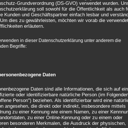
nschutz-Grundverordnung (DS-GVO) verwendet wurden. Un
schutzerklärung soll sowohl für die Öffentlichkeit als auch f
e Kunden und Geschäftspartner einfach lesbar und verständ
 Um dies zu gewährleisten, möchten wir vorab die verwende
fflichkeiten erläutern.
erwenden in dieser Datenschutzerklärung unter anderem die
nden Begriffe:
ersonenbezogene Daten
nenbezogene Daten sind alle Informationen, die sich auf ei
ifizierte oder identifizierbare natürliche Person (im Folgende
offene Person") beziehen. Als identifizierbar wird eine natürl
n angesehen, die direkt oder indirekt, insbesondere mittels
dnung zu einer Kennung wie einem Namen, zu einer Kennnu
andortdaten, zu einer Online-Kennung oder zu einem oder
ren besonderen Merkmalen, die Ausdruck der physischen,