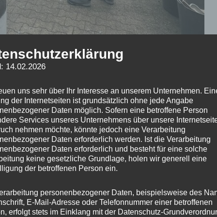
tenschutzerklärung
: 14.02.2026
reuen uns sehr über Ihr Interesse an unserem Unternehmen. Ein
ng der Internetseiten ist grundsätzlich ohne jede Angabe
nenbezogener Daten möglich. Sofern eine betroffene Person
dere Services unseres Unternehmens über unsere Internetseite
uch nehmen möchte, könnte jedoch eine Verarbeitung
nenbezogener Daten erforderlich werden. Ist die Verarbeitung
nenbezogener Daten erforderlich und besteht für eine solche
beitung keine gesetzliche Grundlage, holen wir generell eine
lligung der betroffenen Person ein.
erarbeitung personenbezogener Daten, beispielsweise des Na
nschrift, E-Mail-Adresse oder Telefonnummer einer betroffenen
n, erfolgt stets im Einklang mit der Datenschutz-Grundverordnu