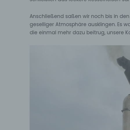
Anschließend saßen wir noch bis in de
geselliger Atmosphäre ausklingen. Es w
die einmal mehr dazu beitrug, unsere K