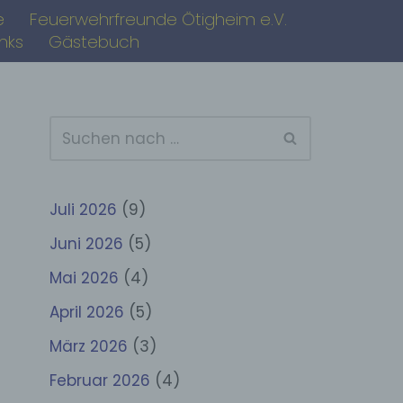
e
Feuerwehrfreunde Ötigheim e.V.
inks
Gästebuch
Juli 2026
(9)
Juni 2026
(5)
Mai 2026
(4)
April 2026
(5)
März 2026
(3)
Februar 2026
(4)