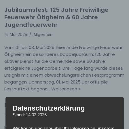
Jubiläumsfest: 125 Jahre Freiwillige
Feuerwehr Ötigheim & 60 Jahre
Jugendfeuerwehr
15. Mai 2025
Allgemein
Vom 01. bis 03. Mai 2025 feierte die Freiwillige Feuerwehr
Ötigheim ein besonderes Doppeljubiläum: 125 Jahre
aktiver Dienst für die Gemeinde sowie 60 Jahre
erfolgreiche Jugendarbeit. Drei Tage lang wurde dieses
Ereignis mit einem abwechslungsreichen Festprogramm
begangen. Donnerstag, 01. Mai 2025 Der offizielle
Festauftakt begann…
Weiterlesen »
Einsatz 17/2025 – H1 Atemnot unklar
Datenschutzerklärung
15. Mai 2025
Einsätze
Stand: 14.02.2026
Einsatz 17/2025 10.05.2025, 12:01 Uhr H-1 Atemnot unklar
Wir freuen uns sehr über Ihr Interesse an unserem