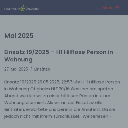
Menu
Zum
Inhalt
springen
Mai 2025
Einsatz 19/2025 – H1 Hilflose Person in
Wohnung
27. Mai 2025
Einsätze
Einsatz 19/2025 26.05.2025, 22:57 Uhr H-1 Hilflose Person
in Wohnung Ötigheim HLF 20/16 Gestern am späten
Abend wurden wir zu einer hilflosen Person in einer
Wohnung alarmiert. Als wir an der Einsatzstelle
eintrafen, erwartete uns bereits die Anruferin. Da sie
jedoch nicht mit ihrem Türschlüssel…
Weiterlesen »