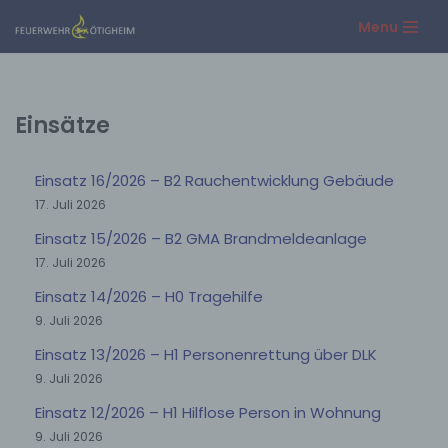
Menu
Zum
Inhalt
springen
Einsätze
Einsatz 16/2026 – B2 Rauchentwicklung Gebäude
17. Juli 2026
Einsatz 15/2026 – B2 GMA Brandmeldeanlage
17. Juli 2026
Einsatz 14/2026 – H0 Tragehilfe
9. Juli 2026
Einsatz 13/2026 – H1 Personenrettung über DLK
9. Juli 2026
Einsatz 12/2026 – H1 Hilflose Person in Wohnung
9. Juli 2026