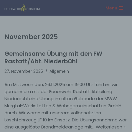
Menu
Zum
Inhalt
springen
November 2025
Gemeinsame Übung mit den FW
Rastatt/Abt. Niederbühl
27. November 2025
Allgemein
Am Mittwoch den, 26.11.2025 um 19:00 Uhr führten wir
gemeinsam mit der Feuerwehr Rastatt Abteilung
Niederbühl eine Übung im alten Gebäude der MWW
Murgtal-Werkstätten & Wohngemeinschaften GmbH
durch. Wir waren mit unserem vollbesetzten
Löschfahrzeug LF 10 im Einsatz. Die Übungsannahme war
eine ausgelöste Brandmeldeanlage mit…
Weiterlesen »