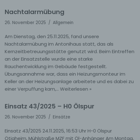
Nachtalarmübung
26. November 2025
Allgemein
Am Dienstag, den 25.11.2025, fand unsere
Nachtalarmübung im Antonihaus statt, das als
Kernzeitbetreuungsstätte genutzt wird. Beim Eintreffen
an der Einsatzstelle wurde eine starke
Rauchentwicklung im Gebäude festgestellt.
Übungsannahme war, dass ein Heizungsmonteur im
Keller an der Heizungsanlage arbeitete und es dabei zu
einer Verpuffung kam,…
Weiterlesen »
Einsatz 43/2025 – H0 Ölspur
26. November 2025
Einsätze
Einsatz 43/2025 24.11.2025, 16:53 Uhr H-0 Ölspur
Ötigheim, Mühlstraße MZF mit Öl-Anhänger Am Montag,