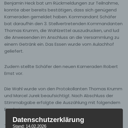
Benjamin Heck bat um Rückmeldungen zur Teilnahme,
konnte aber bereits bestätigen, dass sich genügend
Kameraden gemeldet haben. Kommandant Schäfer
bat daraufhin den 3. Stellvertretenden Kommandanten
Thomas Krumm, die Wahlzettel auszudrucken, und lud
die Anwesenden im Anschluss an die Versammlung zu
einem Getränk ein. Das Essen wurde vom Aulachhof
geliefert.
Zudem stellte Schäfer den neuen Kameraden Robert
Ernst vor.
Die Wahl wurde von den Protokollanten Thomas Krumm
und Marcel Jurek beaufsichtigt. Nach Abschluss der
Stimmabgabe erfolgte die Auszählung mit folgendem
Ergebnis:
Datenschutzerklärung
– Daniel Kessler: 13 Stimmen
Stand: 14.02.2026