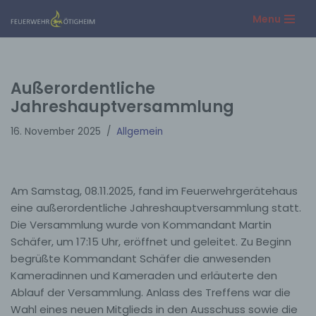
Menu
Zum
Inhalt
springen
Außerordentliche
Jahreshauptversammlung
16. November 2025
Allgemein
Am Samstag, 08.11.2025, fand im Feuerwehrgerätehaus
eine außerordentliche Jahreshauptversammlung statt.
Die Versammlung wurde von Kommandant Martin
Schäfer, um 17:15
Uhr, eröffnet und geleitet. Zu Beginn
begrüßte Kommandant Schäfer die anwesenden
Kameradinnen und Kameraden und erläuterte den
Ablauf der Versammlung. Anlass des Treffens war die
Wahl eines neuen Mitglieds in den Ausschuss sowie die