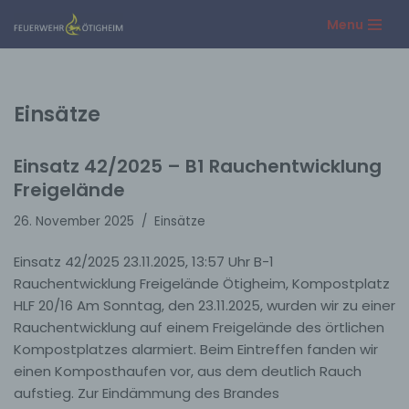
Menu
Zum
Inhalt
springen
Einsätze
Einsatz 42/2025 – B1 Rauchentwicklung
Freigelände
26. November 2025
Einsätze
Einsatz 42/2025 23.11.2025, 13:57 Uhr B-1
Rauchentwicklung Freigelände Ötigheim, Kompostplatz
HLF 20/16 Am Sonntag, den 23.11.2025, wurden wir zu einer
Rauchentwicklung auf einem Freigelände des örtlichen
Kompostplatzes alarmiert. Beim Eintreffen fanden wir
einen Komposthaufen vor, aus dem deutlich Rauch
aufstieg. Zur Eindämmung des Brandes