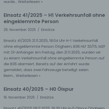
wurde…
Weiterlesen »
Einsatz 41/2025 – H1 Verkehrsunfall ohne
eingeklemmte Person
26. November 2025
Einsätze
Einsatz 41/2025 21.11.2025, 18:04 Uhr H-1 Verkehrsunfall
ohne eingeklemmte Person Ötigheim, B36 HLF 20/15, MZF
mit Öl-Anhänger Am Freitag, den 21.11.2025, wurden wir
zu einem Verkehrsunfall ohne eingeklemmte Person auf
die B36 alarmiert. Bereits auf der Anfahrt wurde
gemeldet, dass zwei Fahrzeuge beteiligt seien.
Beim…
Weiterlesen »
Einsatz 40/2025 – H0 Ölspur
16. November 2025
Einsätze
Einsatz 40/2025 08.11.2025, 16:30 Uhr H-0 Ölspur Ötigheim,