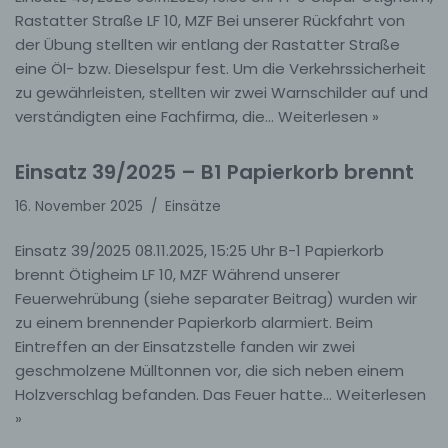
Rastatter Straße LF 10, MZF Bei unserer Rückfahrt von
der Übung stellten wir entlang der Rastatter Straße
eine Öl- bzw. Dieselspur fest. Um die Verkehrssicherheit
zu gewährleisten, stellten wir zwei Warnschilder auf und
verständigten eine Fachfirma, die…
Weiterlesen »
Einsatz 39/2025 – B1 Papierkorb brennt
16. November 2025
Einsätze
Einsatz 39/2025 08.11.2025, 15:25 Uhr B-1 Papierkorb
brennt Ötigheim LF 10, MZF Während unserer
Feuerwehrübung (siehe separater Beitrag) wurden wir
zu einem brennender Papierkorb alarmiert. Beim
Eintreffen an der Einsatzstelle fanden wir zwei
geschmolzene Mülltonnen vor, die sich neben einem
Holzverschlag befanden. Das Feuer hatte…
Weiterlesen
»