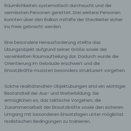
Räumlichkeiten systematisch durchsucht und die
vermissten Personen gerettet. Drei weitere Personen
konnten über den Balkon mithilfe der Steckleiter sicher
ins Freie gebracht werden.
Eine besondere Herausforderung stellte das
Übungsobjekt aufgrund seiner Größe sowie der
verwinkelten Raumaufteilung dar. Dadurch wurde die
Orientierung im Gebäude erschwert und die
Einsatzkräfte mussten besonders strukturiert vorgehen.
Solche realitätsnahen Objektübungen sind ein wichtiger
Bestandteil der Aus- und Weiterbildung. Sie
ermöglichen es, das taktische Vorgehen, die
Zusammenarbeit der Einsatzkräfte sowie den sicheren
Umgang mit besonderen Einsatzlagen unter möglichst
realistischen Bedingungen zu trainieren.