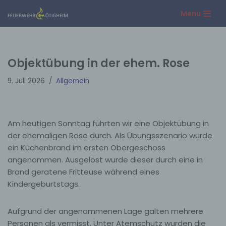
Menu
Zum
Inhalt
springen
Objektübung in der ehem. Rose
9. Juli 2026
Allgemein
Am heutigen Sonntag führten wir eine Objektübung in
der ehemaligen Rose durch. Als Übungsszenario wurde
ein Küchenbrand im ersten Obergeschoss
angenommen. Ausgelöst wurde dieser durch eine in
Brand geratene Fritteuse während eines
Kindergeburtstags.
Aufgrund der angenommenen Lage galten mehrere
Personen als vermisst. Unter Atemschutz wurden die