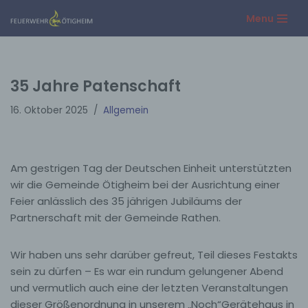
Menu
Zum
Inhalt
springen
35 Jahre Patenschaft
16. Oktober 2025
Allgemein
Am gestrigen Tag der Deutschen Einheit unterstützten
wir die Gemeinde Ötigheim bei der Ausrichtung einer
Feier anlässlich des 35 jährigen Jubiläums der
Partnerschaft
mit der Gemeinde Rathen.
Wir haben uns sehr darüber gefreut, Teil dieses Festakts
sein zu dürfen – Es war ein rundum gelungener Abend
und vermutlich auch eine der letzten Veranstaltungen
dieser Größenordnung in unserem „Noch“Gerätehaus in