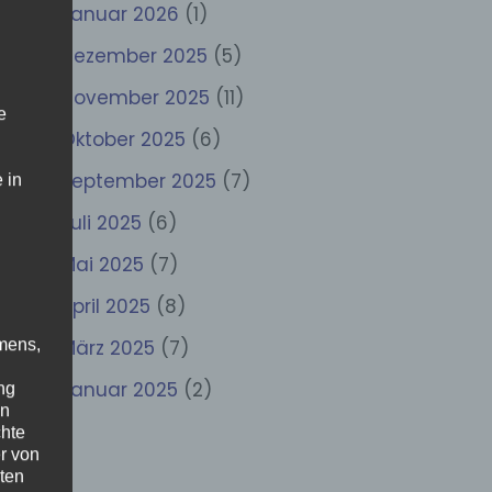
Januar 2026
(1)
Dezember 2025
(5)
November 2025
(11)
e
Oktober 2025
(6)
September 2025
(7)
 in
Juli 2025
(6)
Mai 2025
(7)
April 2025
(8)
März 2025
(7)
mens,
Januar 2025
(2)
ng
en
chte
r von
ten