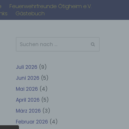
e
Feuerwehrfreunde Ötigheim e.V.
inks
Gästebuch
Juli 2026
(9)
Juni 2026
(5)
Mai 2026
(4)
April 2026
(5)
März 2026
(3)
Februar 2026
(4)