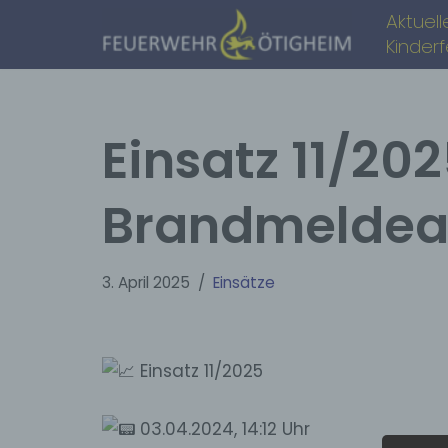
Aktuell
Kinder
Zum
Inhalt
springen
Einsatz 11/20
Brandmeldea
3. April 2025
Einsätze
Einsatz 11/2025
03.04.2024, 14:12 Uhr