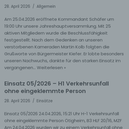
28. April 2026
Allgemein
Am 25.04.2026 eröffnete Kommandant Schäfer um
19:00 Uhr unsere Jahreshauptversammlung. Mit 25
aktiven Mitgliedern wurde die Beschlussfähigkeit
festgestellt. Nach dem Gedenken an unseren
verstorbenen Kameraden Martin Kolb folgten die
Grußworte von Bürgermeister Kiefer. Er lobte besonders
unseren Nachwuchs, dankte für den starken Einsatz im
vergangenen…
Weiterlesen »
Einsatz 05/2026 – H1 Verkehrsunfall
ohne eingeklemmte Person
28. April 2026
Einsätze
Einsatz 05/2026 24.04.2026, 15:21 Uhr H-1 Verkehrsunfall
ohne eingeklemmte Person Ötigheim, B3 HLF 20/16, MZF
Am 24.04.2026 wurden wir zu einem Verkehrsunfall ohne