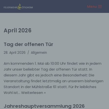
Menu
Zum
Inhalt
springen
April 2026
Tag der offenen Tür
28. April 2026
Allgemein
Am kommenden 1. Mai ab 10:00 Uhr findet wie in jedem
Jahr unser beliebter Tag der offenen Tür statt. In
diesem Jahr gibt es jedoch eine Besonderheit: Die
Veranstaltung findet letztmalig an unserem bisherigen
Standort in der Mühlstraße 61 statt. Für Ihr leibliches
Wohl ist…
Weiterlesen »
Jahreshauptversammlung 2026