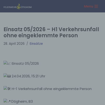
Menu
Zum
Inhalt
springen
Einsatz 05/2026 – H1 Verkehrsunfall
ohne eingeklemmte Person
28. April 2026
Einsätze
Einsatz 05/2026
24.04.2026, 15:21 Uhr
H-1 Verkehrsunfall ohne eingeklemmte Person
Ötigheim, B3