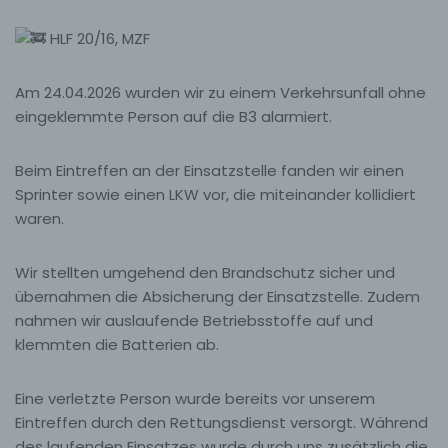
HLF 20/16, MZF
Am 24.04.2026 wurden wir zu einem Verkehrsunfall ohne
eingeklemmte Person auf die B3 alarmiert.
Beim Eintreffen an der Einsatzstelle fanden wir einen
Sprinter sowie einen LKW vor, die miteinander kollidiert
waren.
Wir stellten umgehend den Brandschutz sicher und
übernahmen die Absicherung der Einsatzstelle. Zudem
nahmen wir auslaufende Betriebsstoffe auf und
klemmten die Batterien ab.
Eine verletzte Person wurde bereits vor unserem
Eintreffen durch den Rettungsdienst versorgt. Während
des laufenden Einsatzes wurde durch uns zusätzlich die