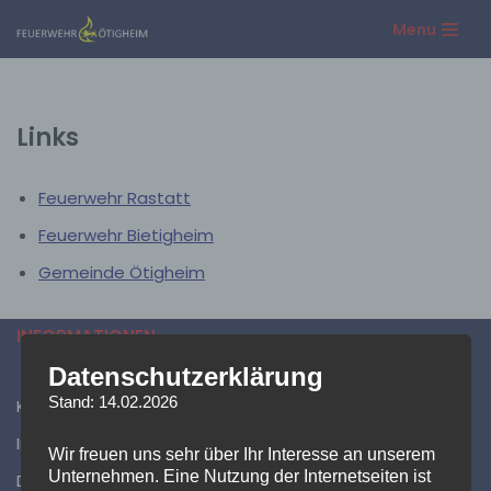
Menu
Zum
Inhalt
springen
Links
Feuerwehr Rastatt
Feuerwehr Bietigheim
Gemeinde Ötigheim
INFORMATIONEN
Datenschutzerklärung
Stand: 14.02.2026
Kontakt
Impressum
Wir freuen uns sehr über Ihr Interesse an unserem
Unternehmen. Eine Nutzung der Internetseiten ist
Datenschutzerklärung