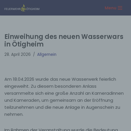
Menu
Zum
Inhalt
springen
Einweihung des neuen Wasserwars
in Ötigheim
28. April 2026
Allgemein
Am 18.04.2026 wurde das neue Wasserwerk feierlich
eingeweiht. Zu diesem besonderen Anlass
versammelte sich eine große Anzahl an Kameradinnen
und Kameraden, um gemeinsam an der Eröffnung
teilzunehmen und die neue Anlage in Augenschein zu
nehmen.
Im Rahmen der Veranstaltung wurde die Bedeutung