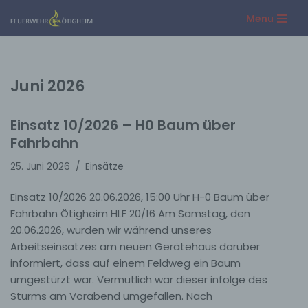
Menu
Zum
Inhalt
springen
Juni 2026
Einsatz 10/2026 – H0 Baum über
Fahrbahn
25. Juni 2026
Einsätze
Einsatz 10/2026 20.06.2026, 15:00 Uhr H-0 Baum über
Fahrbahn Ötigheim HLF 20/16 Am Samstag, den
20.06.2026, wurden wir während unseres
Arbeitseinsatzes am neuen Gerätehaus darüber
informiert, dass auf einem Feldweg ein Baum
umgestürzt war. Vermutlich war dieser infolge des
Sturms am Vorabend umgefallen. Nach