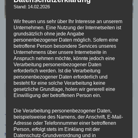
Stand: 14.02.2026
Wir freuen uns sehr über Ihr Interesse an unserem
Unternehmen. Eine Nutzung der Internetseiten ist
grundsätzlich ohne jede Angabe
personenbezogener Daten möglich. Sofern eine
betroffene Person besondere Services unseres
Unternehmens über unsere Internetseite in
Anspruch nehmen möchte, könnte jedoch eine
Verarbeitung personenbezogener Daten
erforderlich werden. Ist die Verarbeitung
personenbezogener Daten erforderlich und
besteht für eine solche Verarbeitung keine
gesetzliche Grundlage, holen wir generell eine
Einwilligung der betroffenen Person ein.
Die Verarbeitung personenbezogener Daten,
Juli 2026
(9)
beispielsweise des Namens, der Anschrift, E-Mail-
Juni 2026
(5)
Adresse oder Telefonnummer einer betroffenen
Person, erfolgt stets im Einklang mit der
Mai 2026
(4)
Datenschutz-Grundverordnung und in