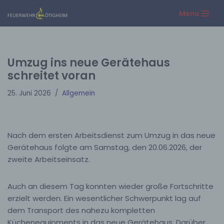
Menu
Zum
Inhalt
springen
Umzug ins neue Gerätehaus
schreitet voran
25. Juni 2026
Allgemein
Nach dem ersten Arbeitsdienst zum Umzug in das neue
Gerätehaus folgte am Samstag, den 20.06.2026, der
zweite Arbeitseinsatz.
Auch an diesem Tag konnten wieder große Fortschritte
erzielt werden. Ein wesentlicher Schwerpunkt lag auf
dem Transport des nahezu kompletten
Küchenequipments in das neue Gerätehaus. Darüber