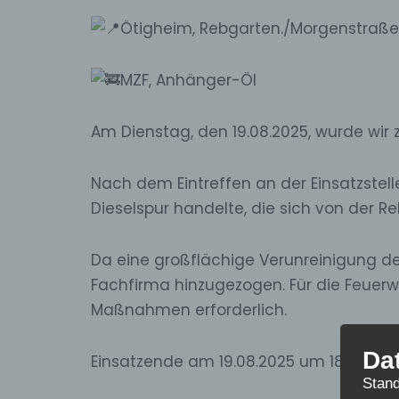
Ötigheim, Rebgarten./Morgenstraße
MZF, Anhänger-Öl
Am Dienstag, den 19.08.2025, wurde wir 
Nach dem Eintreffen an der Einsatzstelle
Dieselspur handelte, die sich von der R
Da eine großflächige Verunreinigung de
Fachfirma hinzugezogen. Für die Feuer
Maßnahmen erforderlich.
Da
Einsatzende am 19.08.2025 um 18:37 Uhr
Stand