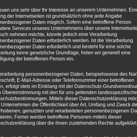
reuen uns sehr über Ihr Interesse an unserem Unternehmen. Ein
ng der Internetseiten ist grundsätzlich ohne jede Angabe
nenbezogener Daten möglich. Sofern eine betroffene Person
dere Services unseres Unternehmens über unsere Internetseite
uch nehmen möchte, könnte jedoch eine Verarbeitung
nenbezogener Daten erforderlich werden. Ist die Verarbeitung
nenbezogener Daten erforderlich und besteht für eine solche
beitung keine gesetzliche Grundlage, holen wir generell eine
lligung der betroffenen Person ein.
erarbeitung personenbezogener Daten, beispielsweise des Na
nschrift, E-Mail-Adresse oder Telefonnummer einer betroffenen
n, erfolgt stets im Einklang mit der Datenschutz-Grundverordnu
n Übereinstimmung mit den für uns geltenden landesspezifisch
schutzbestimmungen. Mittels dieser Datenschutzerklärung mö
 Unternehmen die Öffentlichkeit über Art, Umfang und Zweck de
rhobenen, genutzten und verarbeiteten personenbezogenen Da
mieren. Ferner werden betroffene Personen mittels dieser
schutzerklärung über die ihnen zustehenden Rechte aufgeklärt