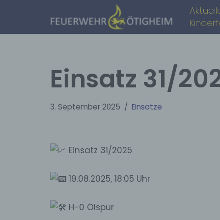
Aktuell
Kinder
Zum
Inhalt
springen
Einsatz 31/20
3. September 2025
Einsätze
Einsatz 31/2025
19.08.2025, 18:05 Uhr
H
-0 Ölspur