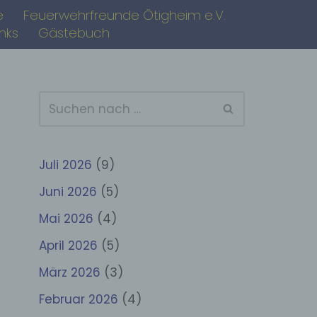
e
Feuerwehrfreunde Ötigheim e.V.
inks
Gästebuch
Juli 2026
(9)
Juni 2026
(5)
Mai 2026
(4)
April 2026
(5)
März 2026
(3)
Februar 2026
(4)