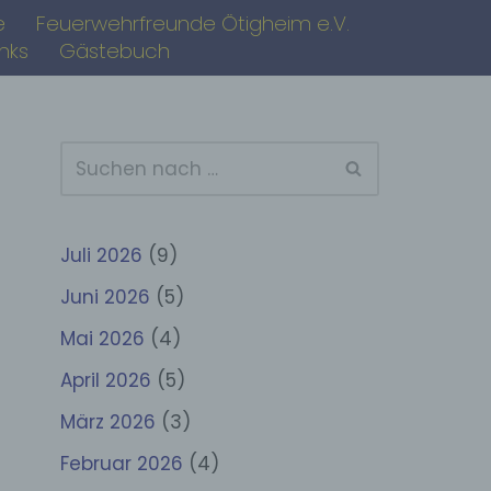
e
Feuerwehrfreunde Ötigheim e.V.
inks
Gästebuch
Juli 2026
(9)
Juni 2026
(5)
Mai 2026
(4)
April 2026
(5)
März 2026
(3)
Februar 2026
(4)