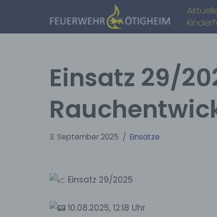
Aktuell
Kinder
Zum
Inhalt
springen
Einsatz 29/20
Rauchentwic
3. September 2025
Einsätze
Einsatz 29/2025
10.08.2025, 12:18 Uhr