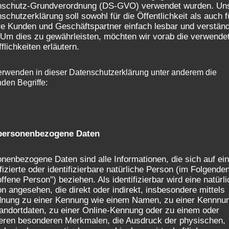
nschutz-Grundverordnung (DS-GVO) verwendet wurden. Un
schutzerklärung soll sowohl für die Öffentlichkeit als auch f
e Kunden und Geschäftspartner einfach lesbar und verständ
 Um dies zu gewährleisten, möchten wir vorab die verwende
fflichkeiten erläutern.
erwenden in dieser Datenschutzerklärung unter anderem die
nden Begriffe:
ersonenbezogene Daten
nenbezogene Daten sind alle Informationen, die sich auf ei
ifizierte oder identifizierbare natürliche Person (im Folgende
offene Person") beziehen. Als identifizierbar wird eine natürl
n angesehen, die direkt oder indirekt, insbesondere mittels
dnung zu einer Kennung wie einem Namen, zu einer Kennnu
andortdaten, zu einer Online-Kennung oder zu einem oder
ren besonderen Merkmalen, die Ausdruck der physischen,