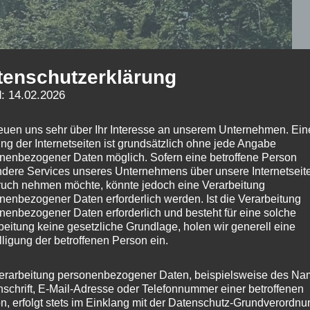
tenschutzerklärung
: 14.02.2026
reuen uns sehr über Ihr Interesse an unserem Unternehmen. Ein
ng der Internetseiten ist grundsätzlich ohne jede Angabe
nenbezogener Daten möglich. Sofern eine betroffene Person
dere Services unseres Unternehmens über unsere Internetseite
uch nehmen möchte, könnte jedoch eine Verarbeitung
nenbezogener Daten erforderlich werden. Ist die Verarbeitung
nenbezogener Daten erforderlich und besteht für eine solche
beitung keine gesetzliche Grundlage, holen wir generell eine
lligung der betroffenen Person ein.
erarbeitung personenbezogener Daten, beispielsweise des Na
nschrift, E-Mail-Adresse oder Telefonnummer einer betroffenen
n, erfolgt stets im Einklang mit der Datenschutz-Grundverordnu