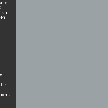
sere
ür
lich
ten
ne
n
iche
mmer,