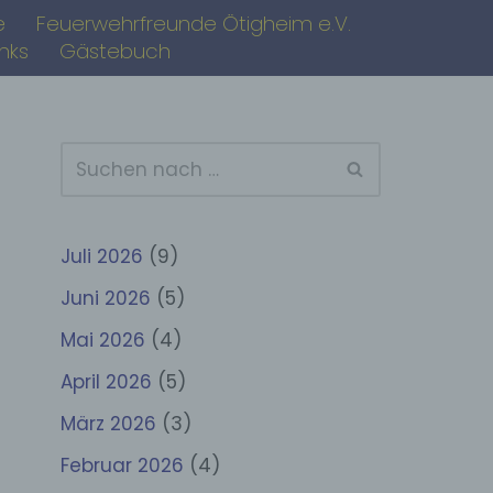
e
Feuerwehrfreunde Ötigheim e.V.
inks
Gästebuch
Juli 2026
(9)
Juni 2026
(5)
Mai 2026
(4)
April 2026
(5)
März 2026
(3)
Februar 2026
(4)