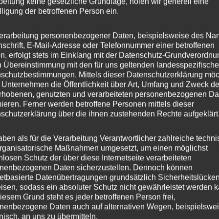
beitung keine gesetzliche Grundlage, holen wir generell eine
lligung der betroffenen Person ein.
erarbeitung personenbezogener Daten, beispielsweise des Na
nschrift, E-Mail-Adresse oder Telefonnummer einer betroffenen
n, erfolgt stets im Einklang mit der Datenschutz-Grundverordnu
n Übereinstimmung mit den für uns geltenden landesspezifisch
schutzbestimmungen. Mittels dieser Datenschutzerklärung mö
 Unternehmen die Öffentlichkeit über Art, Umfang und Zweck de
rhobenen, genutzten und verarbeiteten personenbezogenen Da
mieren. Ferner werden betroffene Personen mittels dieser
schutzerklärung über die ihnen zustehenden Rechte aufgeklärt
aben als für die Verarbeitung Verantwortlicher zahlreiche techn
rganisatorische Maßnahmen umgesetzt, um einen möglichst
nlosen Schutz der über diese Internetseite verarbeiteten
nenbezogenen Daten sicherzustellen. Dennoch können
netbasierte Datenübertragungen grundsätzlich Sicherheitslücke
isen, sodass ein absoluter Schutz nicht gewährleistet werden k
iesem Grund steht es jeder betroffenen Person frei,
nenbezogene Daten auch auf alternativen Wegen, beispielswe
onisch, an uns zu übermitteln.