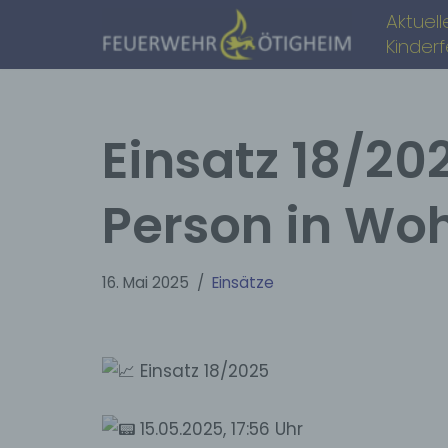
Aktuell
Kinder
Zum
Inhalt
springen
Einsatz 18/202
Person in Wo
16. Mai 2025
Einsätze
Einsatz 18/2025
15.05.2025, 17:56 Uhr