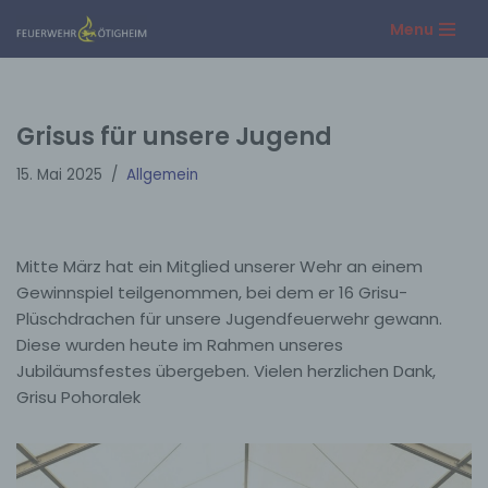
Menu
Zum
Inhalt
springen
Grisus für unsere Jugend
15. Mai 2025
Allgemein
Mitte März hat ein Mitglied unserer Wehr an einem
Gewinnspiel teilgenommen, bei dem er 16 Grisu-
Plüschdrachen für unsere Jugendfeuerwehr gewann.
Diese wurden heute im Rahmen unseres
Jubiläumsfestes übergeben. Vielen herzlichen Dank,
Grisu Pohoralek