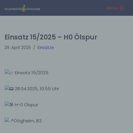
Menu
Zum
Inhalt
springen
Einsatz 15/2025 – H0 Ölspur
29. April 2025
Einsätze
Einsatz 15/2025
28.04.2025, 10:55 Uhr
H-0 Ölspur
Ötigheim, B3