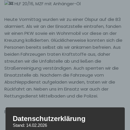
HLF 20/16, MZF mit Anhänger-Öl
Heute
Vormittag wurden wir zu einer Ölspur auf die B3
alarmiert. Als wir an der Einsatzstelle eintrafen, fanden
wir einen PKW sowie ein Wohnmobil vor diese an der
Kreuzung kollidierten. Glücklicherweise konnten sich die
Personen bereits selbst als wir ankamen befreien. Aus
beiden Fahrzeugen traten Kraftstoffe aus, daher
streuten wir die Unfallstelle ab und ließen die
Straßenreinigung verständigen. Auch sperrten wir die
Einsatzstelle ab. Nachdem die Fahrzeuge vom
Abschleppdienst aufgeladen wurden, traten wir die
Rückfahrt an. Neben uns im Einsatz war auch der
Rettungsdienst Mittelbaden und die Polizei.
Einsatzende am 28.04.2025 um 12:06 Uhr
Datenschutzerklärung
Stand: 14.02.2026