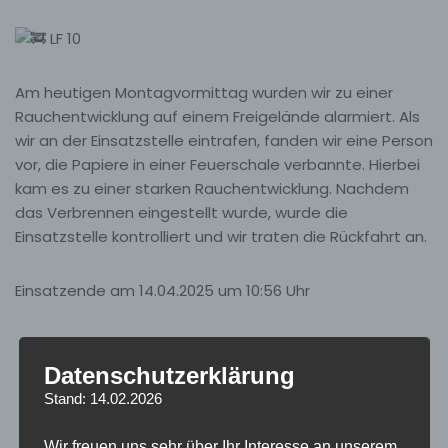
LF 10
Am
heutigen Montagvormittag wurden wir zu einer
Rauchentwicklung auf einem Freigelände alarmiert. Als
wir an der Einsatzstelle eintrafen, fanden wir eine Person
vor, die Papiere in einer Feuerschale verbannte. Hierbei
kam es zu einer starken Rauchentwicklung. Nachdem
das Verbrennen eingestellt wurde, wurde die
Einsatzstelle kontrolliert und wir traten die Rückfahrt an.
Einsatzende am 14.04.2025 um 10:56 Uhr
Datenschutzerklärung
Stand: 14.02.2026
Wir freuen uns sehr über Ihr Interesse an unserem