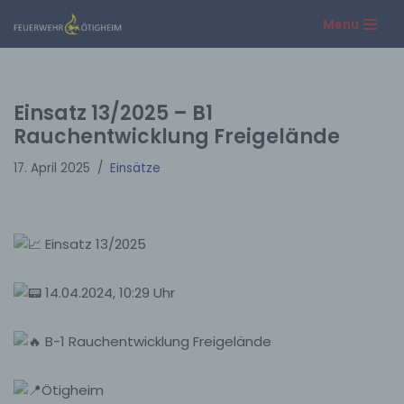
Menu
Zum
Inhalt
springen
Einsatz 13/2025 – B1
Rauchentwicklung Freigelände
17. April 2025
Einsätze
Einsatz 13/2025
14.04.2024, 10:29 Uhr
B-1 Rauchentwicklung Freigelände
Ötigheim