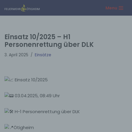
Menu
Zum
Inhalt
springen
Einsatz 10/2025 – H1
Personenrettung über DLK
3. April 2025
Einsätze
Einsatz 10/2025
03.04.2025, 08:49 Uhr
H-1 Personenrettung über DLK
Ötigheim