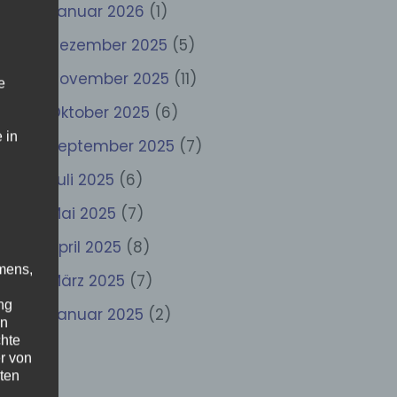
Januar 2026
(1)
Dezember 2025
(5)
November 2025
(11)
e
Oktober 2025
(6)
 in
September 2025
(7)
Juli 2025
(6)
Mai 2025
(7)
April 2025
(8)
mens,
März 2025
(7)
ng
Januar 2025
(2)
en
chte
r von
ten