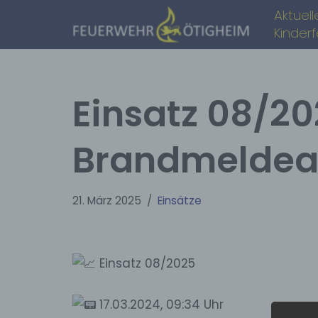
Aktuell
Kinder
Zum
Inhalt
springen
Einsatz 08/2
Brandmeldea
21. März 2025
Einsätze
Einsatz 08/2025
17.03.2024, 09:34 Uhr