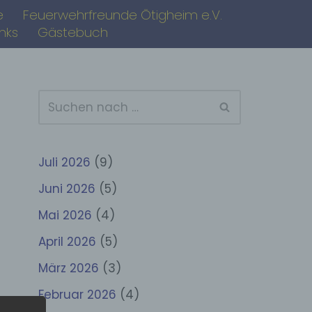
e
Feuerwehrfreunde Ötigheim e.V.
inks
Gästebuch
Juli 2026
(9)
Juni 2026
(5)
Mai 2026
(4)
April 2026
(5)
März 2026
(3)
Februar 2026
(4)